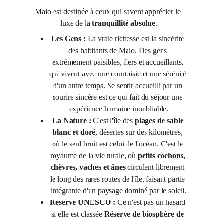
Maio est destinée à ceux qui savent apprécier le 
luxe de la 
tranquillité absolue
.
Les Gens :
 La vraie richesse est la sincérité 
des habitants de Maio. Des gens 
extrêmement paisibles, fiers et accueillants, 
qui vivent avec une courtoisie et une sérénité 
d'un autre temps. Se sentir accueilli par un 
sourire sincère est ce qui fait du séjour une 
expérience humaine inoubliable.
La Nature :
 C'est l'île des 
plages de sable 
blanc et doré
, désertes sur des kilomètres, 
où le seul bruit est celui de l'océan. C'est le 
royaume de la vie rurale, où 
petits cochons, 
chèvres, vaches et ânes
 circulent librement 
le long des rares routes de l'île, faisant partie 
intégrante d'un paysage dominé par le soleil.
Réserve UNESCO :
 Ce n'est pas un hasard 
si elle est classée 
Réserve de biosphère de 