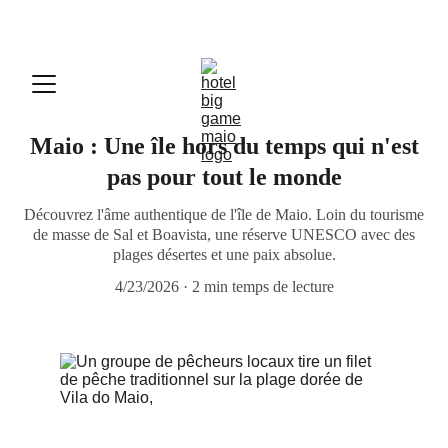
Hôtel | Restaurant | Location Quads | Pêche
RÉSERVEZ DIRECTEMENT : REMISES QUADS ET 
AVANTAGES - Mail: 
biggamemaio@gmail.com
Maio : Une île hors du temps qui n'est
pas pour tout le monde
Découvrez l'âme authentique de l'île de Maio. Loin du tourisme
de masse de Sal et Boavista, une réserve UNESCO avec des
plages désertes et une paix absolue.
4/23/2026
2 min temps de lecture