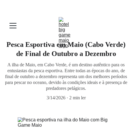
Hotel | Restaurante | Aluguel Moto 4 | Pesca
RESERVE DIRETAMENTE: DESCONTOS MOTO 4 E 
VANTAGENS - Mail: 
biggamemaio@gmail.com
Pesca Esportiva em Maio (Cabo Verde)
de Final de Outubro a Dezembro
A ilha de Maio, em Cabo Verde, é um destino autêntico para os
entusiastas da pesca esportiva. Entre todas as épocas do ano, de
final de outubro a dezembro representa um dos melhores períodos
para pescar no oceano, devido às condições ideais e à presença de
predadores pelágicos.
3/14/2026
2 min ler